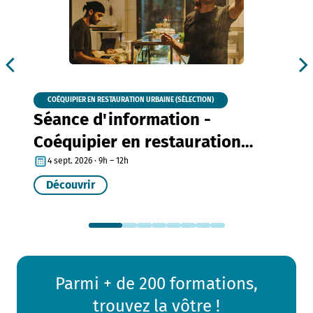
COÉQUIPIER EN RESTAURATION URBAINE (SÉLECTION)
Séance d'information -
Coéquipier en restauration
urbaine
4 sept. 2026 · 9h – 12h
Découvrir
Parmi + de 200 formations,
trouvez la vôtre !