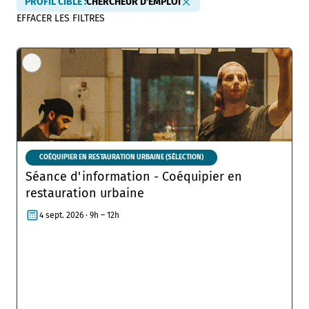
PROFIL CIBLE
:
CHERCHEUR D'EMPLOI
EFFACER LES FILTRES
COÉQUIPIER EN RESTAURATION URBAINE (SÉLECTION)
Séance d'information - Coéquipier en
restauration urbaine
4 sept. 2026 · 9h – 12h