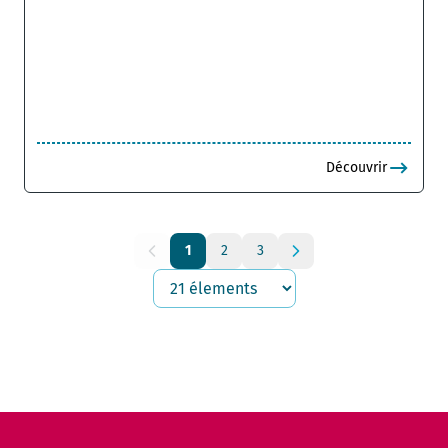
Découvrir
1
2
3