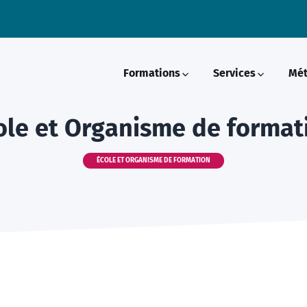
Formations
Services
Mét
ole et Organisme de format
ÉCOLE ET ORGANISME DE FORMATION