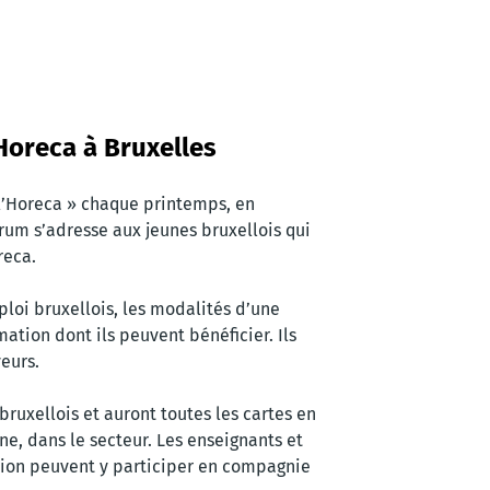
Horeca à Bruxelles
l’Horeca » chaque printemps, en
orum s’adresse aux jeunes bruxellois qui
reca.
ploi bruxellois, les modalités d’une
ation dont ils peuvent bénéficier. Ils
eurs.
bruxellois et auront toutes les cartes en
e, dans le secteur. Les enseignants et
ion peuvent y participer en compagnie