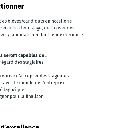
tionner
des élèves/candidats en hôtellerie-
renants à leur stage, de trouver des
élèves/candidats pendant leur expérience
ts seront capables de :
’égard des stagiaires
reprise d’accepter des stagiaires
t avec le monde de l’entreprise
 pédagogiques
ner pour la finaliser
d’excellence