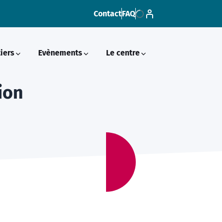
Contact
FAQ
Loading...
iers
Evènements
Le centre
ion