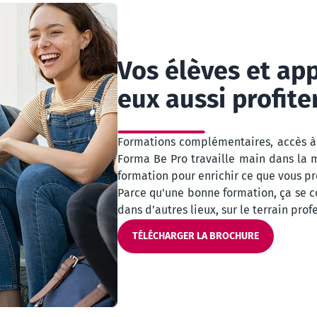
Vos élèves et ap
eux aussi profite
Formations complémentaires, accès à
Forma Be Pro travaille main dans la m
formation pour enrichir ce que vous p
Parce qu'une bonne formation, ça se co
dans d’autres lieux, sur le terrain prof
TÉLÉCHARGER LA BROCHURE