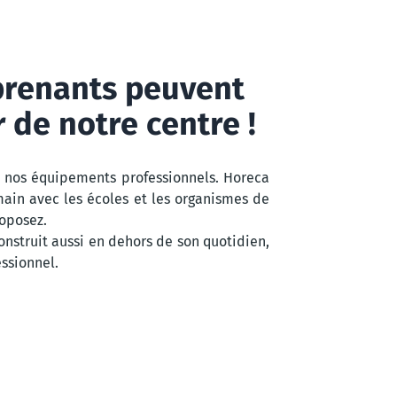
prenants peuvent
r de notre centre !
 nos équipements professionnels. Horeca
ain avec les écoles et les organismes de
roposez.
nstruit aussi en dehors de son quotidien,
essionnel.