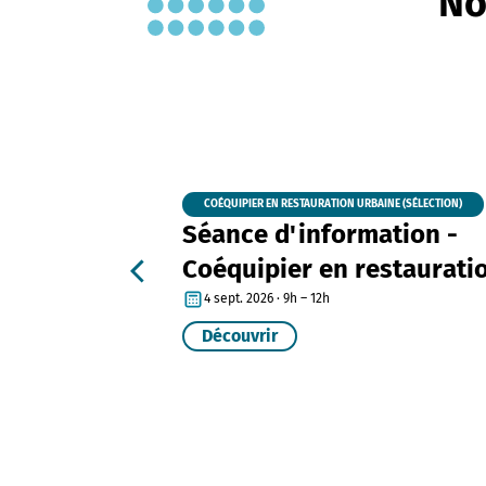
No
COÉQUIPIER EN RESTAURATION URBAINE (SÉLECTION)
Séance d'information -
Coéquipier en restaurati
urbaine
4 sept. 2026 · 9h – 12h
Découvrir