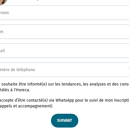
énom
om
ail
méro de téléphone
e souhaite être informé(e) sur les tendances, les analyses et des cons
édiés à l'Horeca.
’accepte d’être contacté(e) via WhatsApp pour le suivi de mon inscript
rappels et accompagnement)
SUIVANT