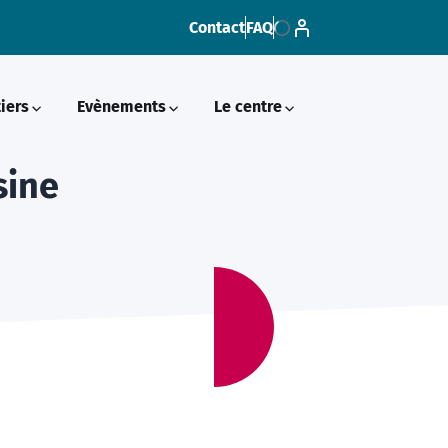
Contact
FAQ
Loading...
iers
Evènements
Le centre
sine