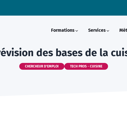
Formations
Services
Mét
révision des bases de la cui
CHERCHEUR D'EMPLOI
TECH PROS - CUISINE