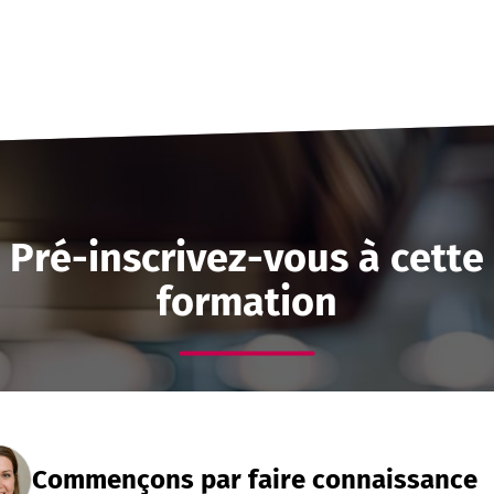
Pré-inscrivez-vous à cette
formation
Commençons par faire connaissance