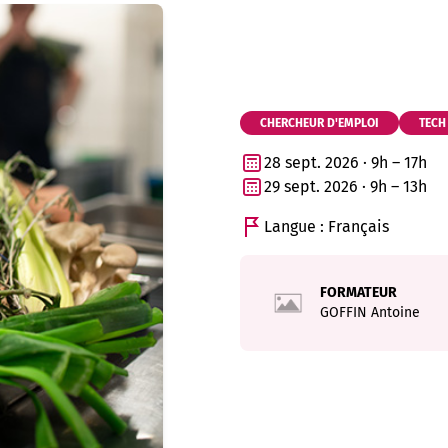
CHERCHEUR D'EMPLOI
TECH
28 sept. 2026 · 9h – 17h
29 sept. 2026 · 9h – 13h
Langue : Français
FORMATEUR
GOFFIN
Antoine