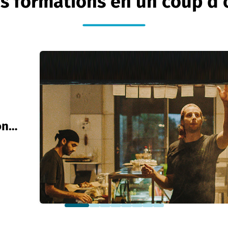
s formations en un coup d'
on