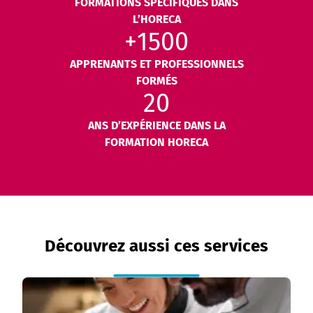
FORMATIONS SPÉCIFIQUES DANS
L’HORECA
+1500
APPRENANTS ET PROFESSIONNELS
FORMÉS
20
ANS D’EXPÉRIENCE DANS LA
FORMATION HORECA
Découvrez aussi ces services