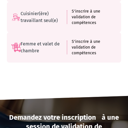
S'inscrire à une
Cuisinier(ère)
validation de
travaillant seul(e)
compétences
S'inscrire à une
Femme et valet de
validation de
chambre
compétences
Demandez votre inscription à une
session de validation de