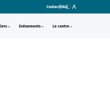
Contact
FAQ
Loading...
iers
Evènements
Le centre