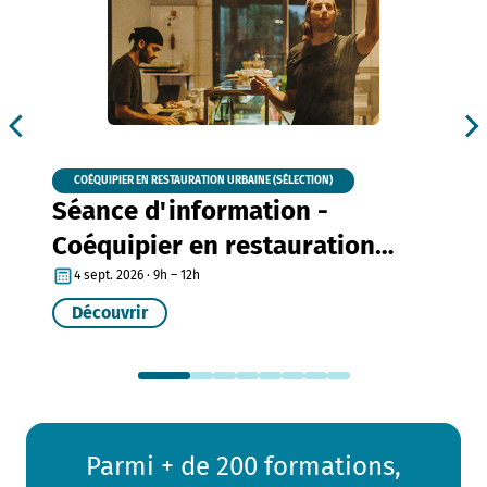
COÉQUIPIER EN RESTAURATION URBAINE (SÉLECTION)
Séance d'information -
Coéquipier en restauration
urbaine
4 sept. 2026 · 9h – 12h
Découvrir
Parmi + de 200 formations,