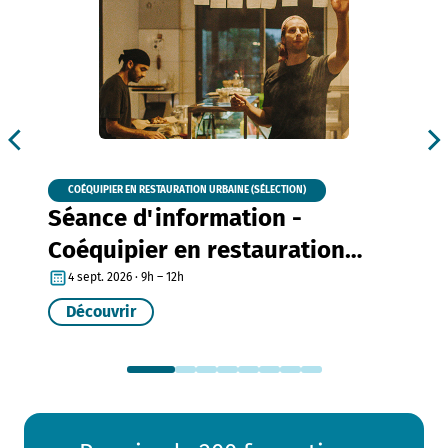
COÉQUIPIER EN RESTAURATION URBAINE (SÉLECTION)
Séance d'information -
Coéquipier en restauration
urbaine
4 sept. 2026 · 9h – 12h
Découvrir